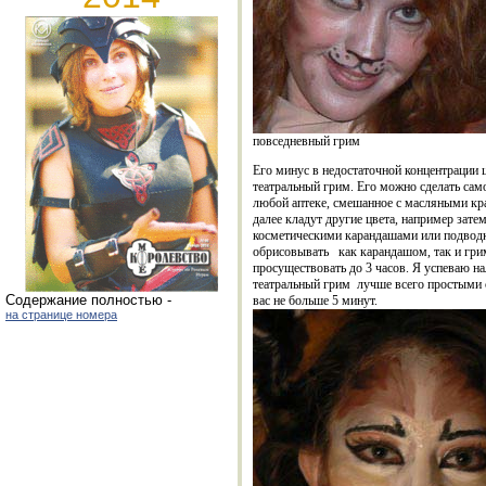
повседневный грим
Его минус в недостаточной концентрации ц
театральный грим. Его можно сделать сам
любой аптеке, смешанное с масляными кра
далее кладут другие цвета, например затем
косметическими карандашами или подводко
обрисовывать
как карандашом, так и гр
просуществовать до 3 часов. Я успеваю нал
театральный грим
лучше всего простыми с
Cодержание полностью -
вас не больше 5 минут.
на странице номера