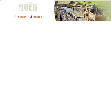
первая
наверх