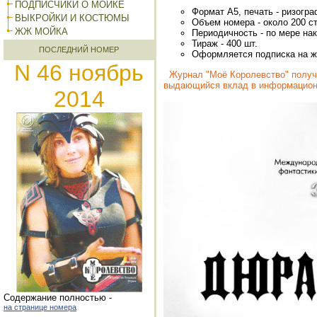
ПОДПИСЧИКИ О МОЙКЕ
Формат А5, печать - ризогр
ВЫКРОЙКИ И КОСТЮМЫ
Объем номера - около 200 с
ЖЖ МОЙКА
Периодичность - по мере на
Тираж - 400 шт.
ПОСЛЕДНИЙ НОМЕР
Оформляется подписка на ж
N 46 ноябрь
Журнал "Моё Королевство" получ
выдающийся вклад в информацион
2014
Cодержание полностью -
на странице номера