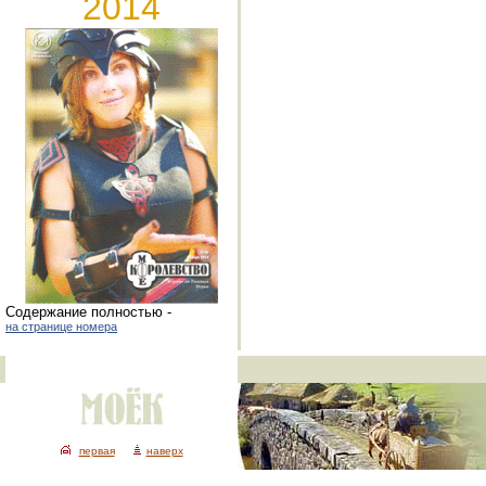
2014
Cодержание полностью -
на странице номера
первая
наверх