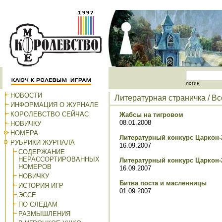
логин
НОВОСТИ
Литературная страничка
/ В
ИНФОРМАЦИЯ О ЖУРНАЛЕ
КОРОЛЕВСТВО СЕЙЧАС
Жабсы на тигровом
08.01.2008
НОВИЧКУ
НОМЕРА
Литературный конкурс Царкон-
РУБРИКИ ЖУРНАЛА
16.09.2007
СОДЕРЖАНИЕ
НЕРАССОРТИРОВАННЫХ
Литературный конкурс Царкон-
НОМЕРОВ
16.09.2007
НОВИЧКУ
Битва поста и масленницы
ИСТОРИЯ ИГР
01.09.2007
ЭССЕ
ПО СЛЕДАМ
РАЗМЫШЛЕНИЯ