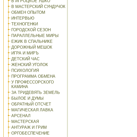
В ИГРОЦКОЕ УШКО
В МАСТЕРСКИЙ СУНДУЧОК
ОБМЕН ОПЫТОМ
ИНТЕРВЬЮ
ТЕХНОГЕНКИ
ГОРОДСКОЙ СЕЗОН
ПАРАЛЛЕЛЬНЫЕ МИРЫ
ЕЖИК В СПАЛЬНИКЕ
ДОРОЖНЫЙ МЕШОК
ИГРА И МИРЪ
ДЕТСКИЙ ЧАС
ЖЕНСКИЙ УГОЛОК
ПСИХОЛОГИЯ
ПРОГРАММА ОБМЕНА
У ПРОФЕССОРСКОГО
КАМИНА
ЗА ТРИДЕВЯТЬ ЗЕМЕЛЬ
БЫЛОЕ И ДУМЫ
ОБРАТНЫЙ ОТСЧЕТ
МАГИЧЕСКАЯ ЛАВКА
АРСЕНАЛ
МАСТЕРСКАЯ
АНТУРАЖ И ГРИМ
ОРГОБЕСПЕЧЕНИЕ